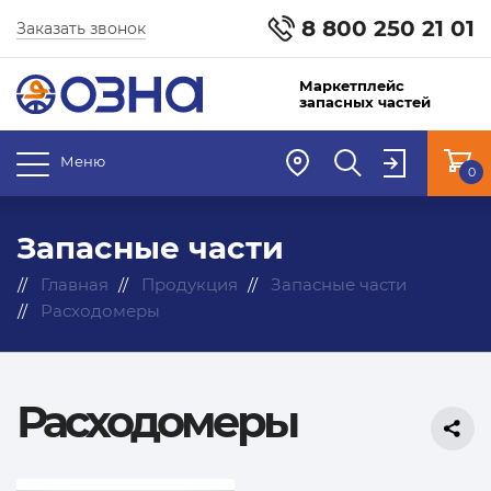
8 800 250 21 01
Заказать звонок
Маркетплейс
запасных частей
Меню
0
Запасные части
Главная
Продукция
Запасные части
Расходомеры
Расходомеры