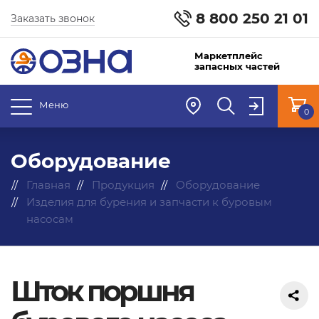
8 800 250 21 01
Заказать звонок
Маркетплейс
запасных частей
Меню
0
Оборудование
Главная
Продукция
Оборудование
Изделия для бурения и запчасти к буровым
насосам
Шток поршня