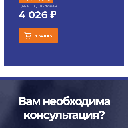
Цена, НДС включен
4 026 ₽
В ЗАКАЗ
Вам необходима
консультация?