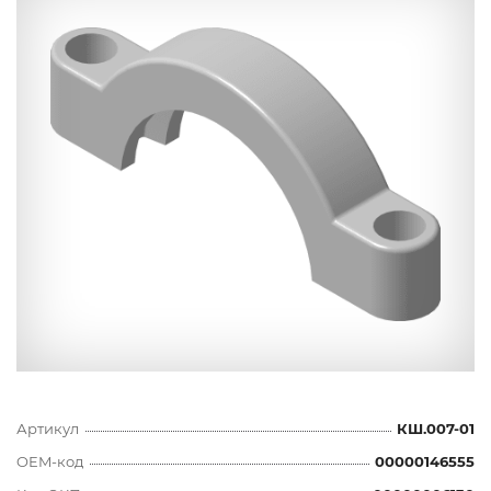
Артикул
КШ.007-01
OEM-код
00000146555