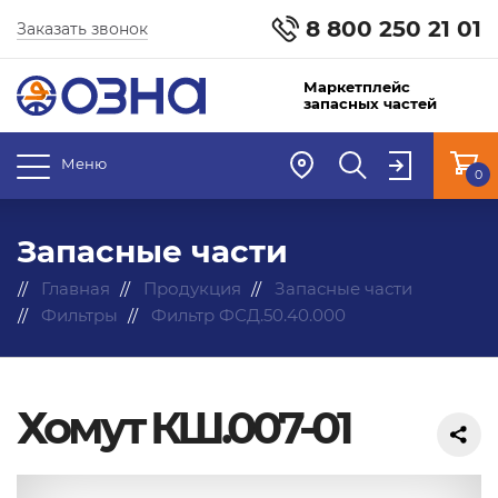
8 800 250 21 01
Заказать звонок
Маркетплейс
запасных частей
Меню
0
Запасные части
Главная
Продукция
Запасные части
Фильтры
Фильтр ФСД.50.40.000
Хомут КШ.007-01