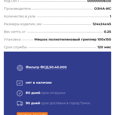
Код ОКП
00000006130
Производитель
ОЗНА-ИС
Количество в узле
1
Размеры изделия, мм
124x24x45
Вес нетто, кг
0.25
Упаковка
Мешок полиэтиленовый гриппер 100х150
Срок службы
120 мес
Фильтр ФСД.50.40.000
нет в наличии
80 дней
срок отгрузки
90 дней
срок доставки в город Томск
РЕГИОН: РОССИЯ