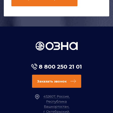
8 800 250 21 01
Заказать звонок
452607, Россия,
Республика
Башкортостан,
г. Октябрьский,