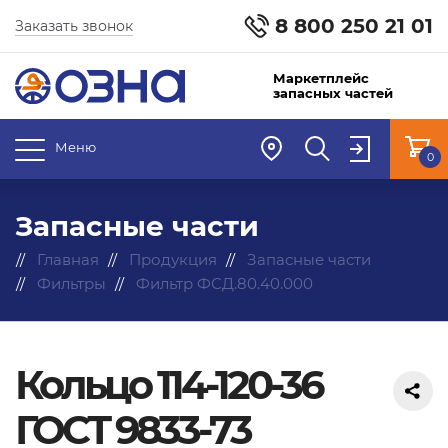
8 800 250 21 01
Заказать звонок
Маркетплейс
запасных частей
Меню
0
Запасные части
Главная
Продукция
Запасные части
Фильтры
Фильтр ФСД.80.40.000
Кольцо 114-120-36
ГОСТ 9833-73