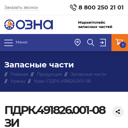
8 800 250 21 01
Заказать звонок
Маркетплейс
запасных частей
Меню
0
Запасные части
Главная
Продукция
Запасные части
Краны
Кран ПДРК.491826.001-08
ПДРК.491826.001-08
ЗИ