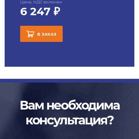
Цена, НДС включен
6 247 ₽
В ЗАКАЗ
Вам необходима
консультация?