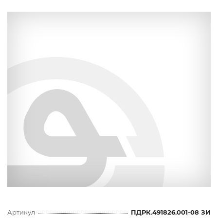
Артикул
ПДРК.491826.001-08 ЗИ