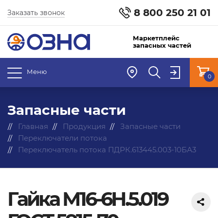
8 800 250 21 01
Заказать звонок
Маркетплейс
запасных частей
Меню
0
Запасные части
Главная
Продукция
Запасные части
Переключатели потока
Переключатель потока ПДРК.613445.003-10БА3
Гайка М16-6Н.5.019