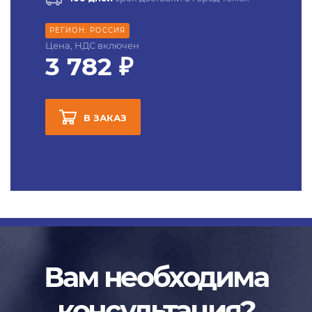
РЕГИОН: РОССИЯ
Цена, НДС включен
3 782 ₽
В ЗАКАЗ
Вам необходима
консультация?