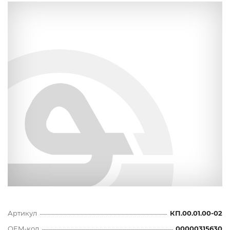
Артикул
КП.00.01.00-02
OEM-код
00000315630