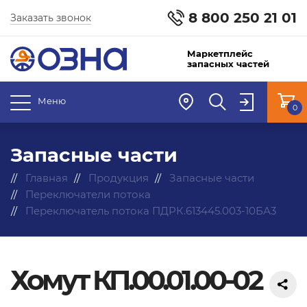
8 800 250 21 01
Заказать звонок
Маркетплейс
запасных частей
Меню
0
Запасные части
Главная
Продукция
Запасные части
Переключатели потока
Переключатель потока ПДРК.613445.003-10БА3
Хомут КП.00.01.00-02