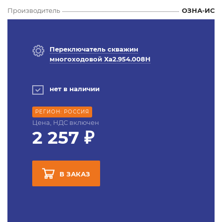
Производитель
ОЗНА-ИС
Переключатель скважин
многоходовой Ха2.954.008Н
нет в наличии
РЕГИОН: РОССИЯ
Цена, НДС включен
2 257 ₽
В ЗАКАЗ