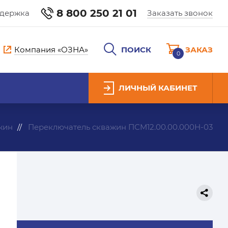
8 800 250 21 01
ддержка
Заказать звонок
Компания «ОЗНА»
ПОИСК
ЗАКАЗ
0
ЛИЧНЫЙ КАБИНЕТ
жин
Переключатель скважин ПСМ12.00.00.000Н-03