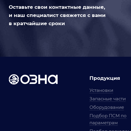
Оставьте свои контактные данные,
и наш специалист свяжется с вами
в кратчайшие сроки
Продукция
Установки
Запасные части
Оборудование
Подбор ПСМ по
параметрам