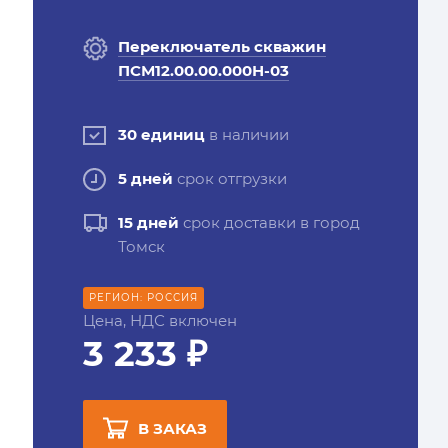
Переключатель скважин
ПСМ12.00.00.000Н-03
30 единиц
в наличии
5 дней
срок отгрузки
15 дней
срок доставки в город
Томск
РЕГИОН: РОССИЯ
Цена, НДС включен
3 233 ₽
В ЗАКАЗ