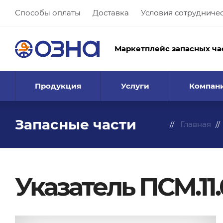
Способы оплаты
Доставка
Условия сотрудниче
Маркетплейс запасных ча
Продукция
Услуги
Компан
Запасные части
Главная
Указатель ПСМ.11.