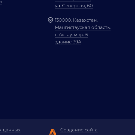
и
ул. Северная, 60
130000, Казахстан,
Мангистауская область,
г. Актау, мкр. 6
здание 39А
х данных
Создание сайта