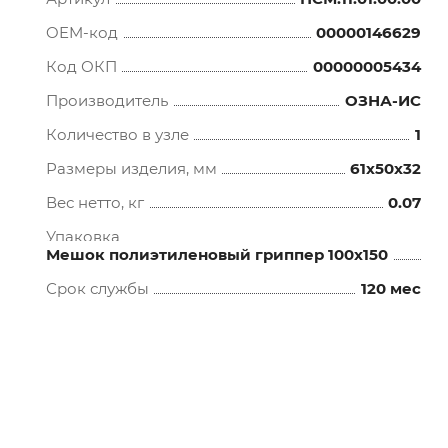
OEM-код
00000146629
Код ОКП
00000005434
Производитель
ОЗНА-ИС
Количество в узле
1
Размеры изделия, мм
61x50x32
Вес нетто, кг
0.07
Упаковка
Мешок полиэтиленовый гриппер 100х150
Срок службы
120 мес