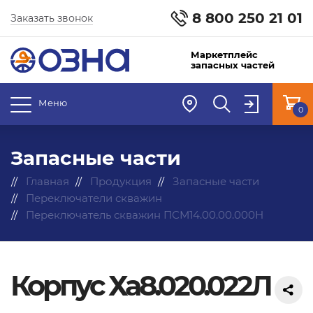
8 800 250 21 01
Заказать звонок
Маркетплейс
запасных частей
Меню
0
Запасные части
Главная
Продукция
Запасные части
Переключатели скважин
Переключатель скважин ПСМ14.00.00.000Н
Корпус Ха8.020.022Л