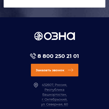
8 800 250 21 01
Заказать звонок
452607, Россия,
Республика
Башкортостан,
г. Октябрьский,
ул. Северная, 60