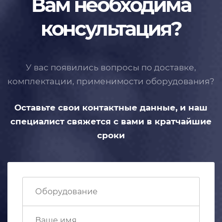
Вам необходима
консультация?
У вас появились вопросы по доставке,
комплектации, применимости
оборудования?
Оставьте свои контактные данные,
и наш
специалист свяжется с вами
в кратчайшие
сроки