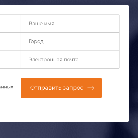
анных
Отправить запрос