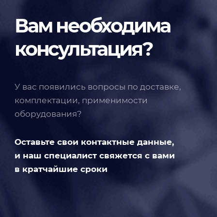
Вам необходима
консультация?
У вас появились вопросы по доставке,
комплектации, применимости
оборудования?
Оставьте свои контактные данные,
и наш специалист свяжется с вами
в кратчайшие сроки