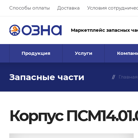
Способы оплаты
Доставка
Условия сотрудниче
Маркетплейс запасных ча
Продукция
Услуги
Компан
Запасные части
Главная
Корпус ПСМ14.01.