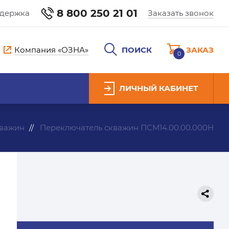
8 800 250 21 01
ддержка
Заказать звонок
Компания «ОЗНА»
ПОИСК
ЗАКАЗ
0
ЛИЧНЫЙ КАБИНЕТ
кважин
Переключатель скважин ПСМ14.00.00.000Н