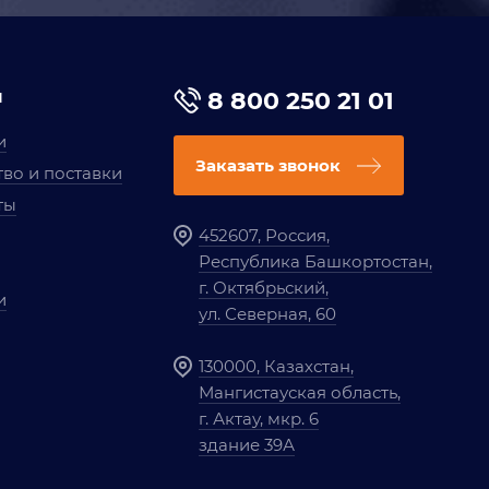
я
8 800 250 21 01
и
Заказать звонок
во и поставки
ты
452607, Россия,
Республика Башкортостан,
г. Октябрьский,
и
ул. Северная, 60
130000, Казахстан,
Мангистауская область,
г. Актау, мкр. 6
здание 39А