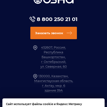
8 800 250 21 01
Заказать звонок
452607, Россия,
Республика
Башкортостан,
г. Октябрьский,
ул. Северная, 60
130000, Казахстан,
Мангистауская область,
г. Актау, мкр. 6
здание 39А
Сайт использует файлы cookie и Яндекс Метрику