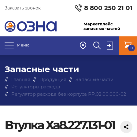
8 800 250 21 01
Заказать звонок
Маркетплейс
запасных частей
Меню
0
Запасные части
Главная
Продукция
Запасные части
Регуляторы расхода
Регулятор расхода без корпуса РР.02.00.000-02
Втулка Ха8.227.131-01