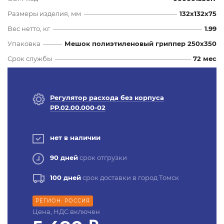
Размеры изделия, мм
132x132x75
Вес нетто, кг
1.99
Упаковка
Мешок полиэтиленовый гриппер 250х350
Срок службы
72 мес
Регулятор расхода без корпуса
РР.02.00.000-02
нет в наличии
90 дней
срок отгрузки
100 дней
срок доставки в город Томск
РЕГИОН: РОССИЯ
Цена, НДС включен