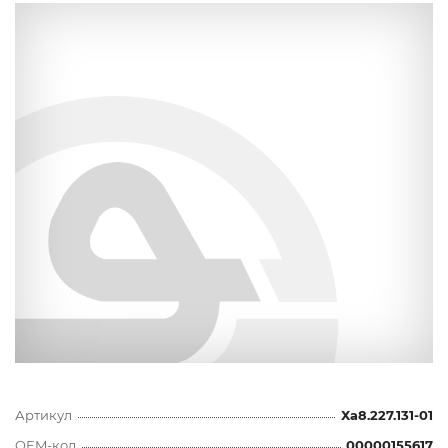
Артикул
Ха8.227.131-01
OEM-код
00000155617