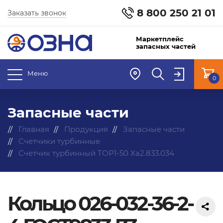
8 800 250 21 01
Заказать звонок
Маркетплейс
запасных частей
Меню
0
Запасные части
Главная
Продукция
Запасные части
Счетчики турбинные
Счетчик турбинный ТОР1-50 Ха2.833.034
Кольцо 026-032-36-2-