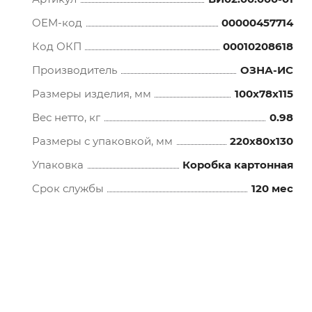
OEM-код
00000457714
Код ОКП
00010208618
Производитель
ОЗНА-ИС
Размеры изделия, мм
100x78x115
Вес нетто, кг
0.98
Размеры с упаковкой, мм
220x80x130
Упаковка
Коробка картонная
Срок службы
120 мес