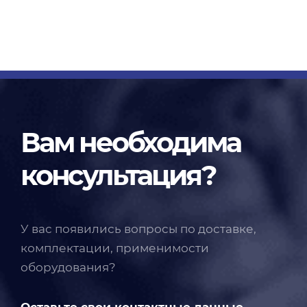
Вам необходима
консультация?
У вас появились вопросы по доставке,
комплектации, применимости
оборудования?