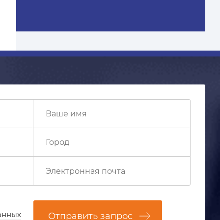
анных
Отправить запрос