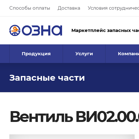
Способы оплаты
Доставка
Условия сотрудниче
Маркетплейс запасных ча
Продукция
Услуги
Компан
Запасные части
Вентиль ВИ02.00.