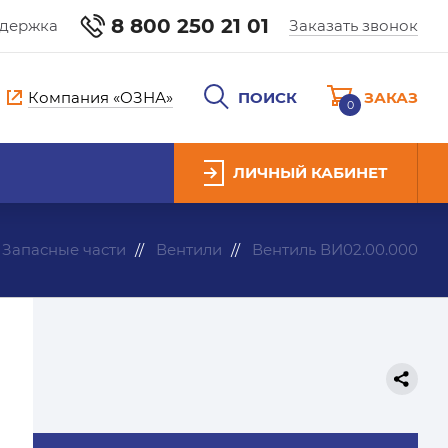
8 800 250 21 01
ддержка
Заказать звонок
Компания «ОЗНА»
ПОИСК
ЗАКАЗ
0
ЛИЧНЫЙ КАБИНЕТ
Запасные части
Вентили
Вентиль ВИ02.00.000