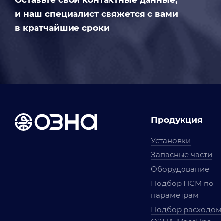
Оставьте свои контактные данные,
и наш специалист свяжется с вами
в кратчайшие сроки
Продукция
Установки
Запасные части
Оборудование
Подбор ПСМ по
параметрам
Подбор расходо