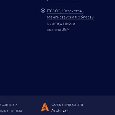
130000, Казахстан,
Мангистауская область,
г. Актау, мкр. 6
здание 39А
х данных
Создание сайта
ных данных
Architect