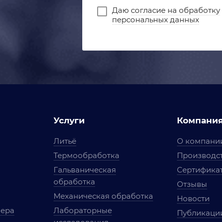
Даю
согласие на обработку
персональных данных
Услуги
Компани
Литьё
О компани
Термообработка
Производст
Гальваническая
Сертифика
обработка
Отзывы
Механическая обработка
Новости
мера
Лабораторные
Публикаци