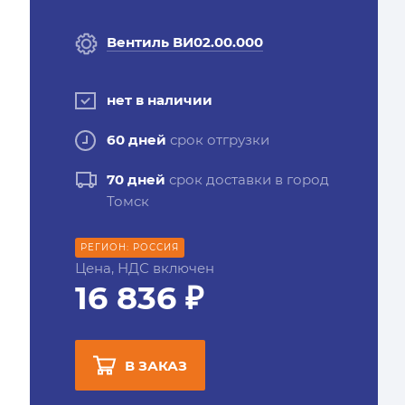
Вентиль ВИ02.00.000
нет в наличии
60 дней
срок отгрузки
70 дней
срок доставки в город
Томск
РЕГИОН: РОССИЯ
Цена, НДС включен
16 836 ₽
В ЗАКАЗ