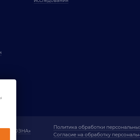
исследования
и
ы
чества
ования
ы
Политика обработки персональны
ания «ОЗНА»
Согласие на обработку персональ