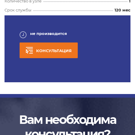
Количество в узле
1
Срок службы
120 мес
не производится
КОНСУЛЬТАЦИЯ
Вам необходима
консультация?