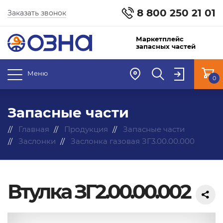
8 800 250 21 01
Заказать звонок
Маркетплейс
запасных частей
Меню
0
Запасные части
Главная
Продукция
Запасные части
Заслонки
Заслонка газовая ЗГ3.00.00.000
Втулка ЗГ2.00.00.002